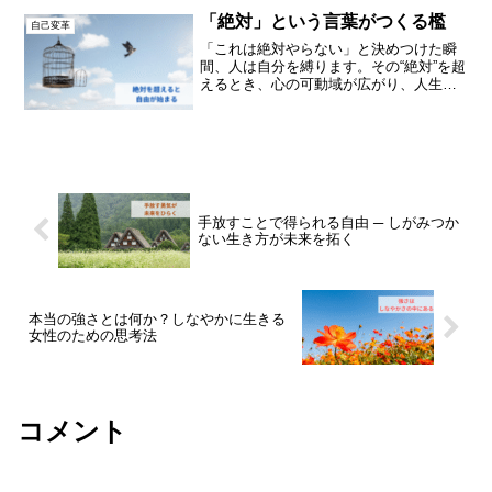
「絶対」という言葉がつくる檻
自己変革
「これは絶対やらない」と決めつけた瞬
間、人は自分を縛ります。その“絶対”を超
えるとき、心の可動域が広がり、人生は
思いがけず自由に開かれていきます。
手放すことで得られる自由 ─ しがみつか
ない生き方が未来を拓く
本当の強さとは何か？しなやかに生きる
女性のための思考法
コメント