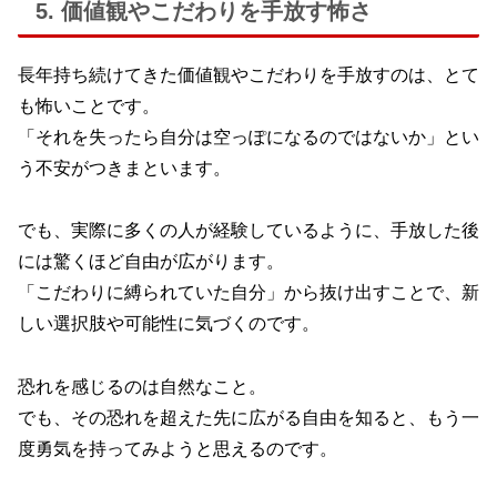
5. 価値観やこだわりを手放す怖さ
長年持ち続けてきた価値観やこだわりを手放すのは、とて
も怖いことです。
「それを失ったら自分は空っぽになるのではないか」とい
う不安がつきまといます。
でも、実際に多くの人が経験しているように、手放した後
には驚くほど自由が広がります。
「こだわりに縛られていた自分」から抜け出すことで、新
しい選択肢や可能性に気づくのです。
恐れを感じるのは自然なこと。
でも、その恐れを超えた先に広がる自由を知ると、もう一
度勇気を持ってみようと思えるのです。