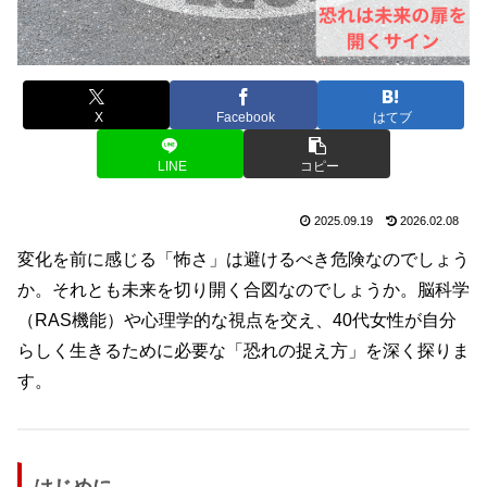
X
Facebook
はてブ
LINE
コピー
2025.09.19
2026.02.08
変化を前に感じる「怖さ」は避けるべき危険なのでしょう
か。それとも未来を切り開く合図なのでしょうか。脳科学
（RAS機能）や心理学的な視点を交え、40代女性が自分
らしく生きるために必要な「恐れの捉え方」を深く探りま
す。
はじめに