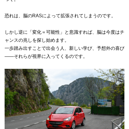
恐れは、脳のRASによって拡張されてしまうのです。
しかし逆に「変化＝可能性」と意識すれば、脳は今度はチ
ャンスの兆しを探し始めます。
一歩踏み出すことで出会う人、新しい学び、予想外の喜び
――それらが視界に入ってくるのです。