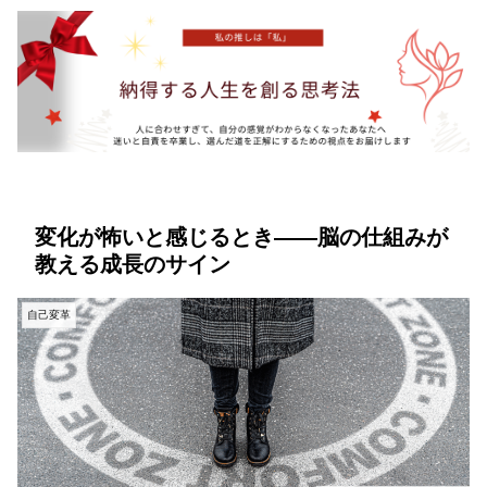
変化が怖いと感じるとき――脳の仕組みが
教える成長のサイン
自己変革