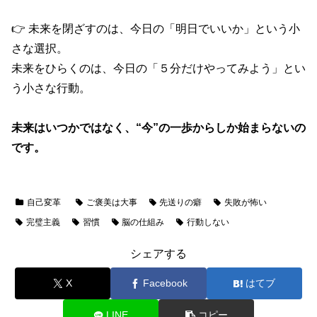
👉 未来を閉ざすのは、今日の「明日でいいか」という小
さな選択。
未来をひらくのは、今日の「５分だけやってみよう」とい
う小さな行動。
未来はいつかではなく、“今”の一歩からしか始まらないの
です。
自己変革
ご褒美は大事
先送りの癖
失敗が怖い
完璧主義
習慣
脳の仕組み
行動しない
シェアする
X
Facebook
はてブ
LINE
コピー