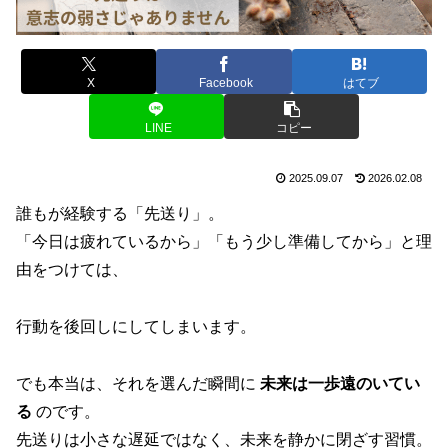
X
Facebook
はてブ
LINE
コピー
2025.09.07
2026.02.08
誰もが経験する「先送り」。
「今日は疲れているから」「もう少し準備してから」と理
由をつけては、
行動を後回しにしてしまいます。
でも本当は、それを選んだ瞬間に
未来は一歩遠のいてい
る
のです。
先送りは小さな遅延ではなく、未来を静かに閉ざす習慣。