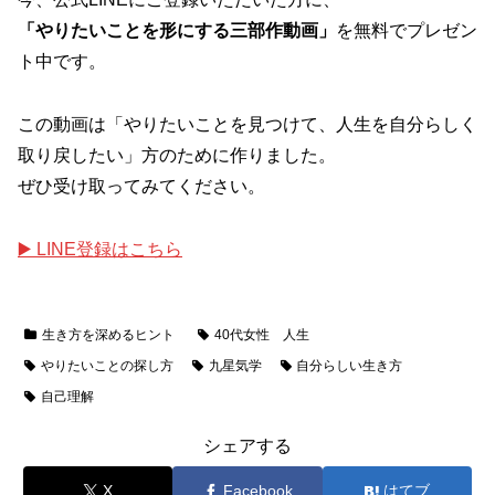
「やりたいことを形にする三部作動画」
を無料でプレゼン
ト中です。
この動画は「やりたいことを見つけて、人生を自分らしく
取り戻したい」方のために作りました。
ぜひ受け取ってみてください。
▶️ LINE登録はこちら
生き方を深めるヒント
40代女性 人生
やりたいことの探し方
九星気学
自分らしい生き方
自己理解
シェアする
X
Facebook
はてブ