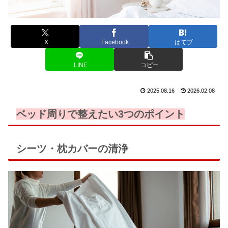
X
Facebook
はてブ
LINE
コピー
2025.08.16
2026.02.08
ベッド周りで整えたい3つのポイント
シーツ・枕カバーの清浄