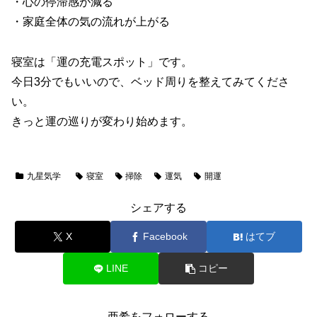
・心の停滞感が減る
・家庭全体の気の流れが上がる
寝室は「運の充電スポット」です。
今日3分でもいいので、ベッド周りを整えてみてくださ
い。
きっと運の巡りが変わり始めます。
九星気学
寝室
掃除
運気
開運
シェアする
X
Facebook
はてブ
LINE
コピー
亜希をフォローする