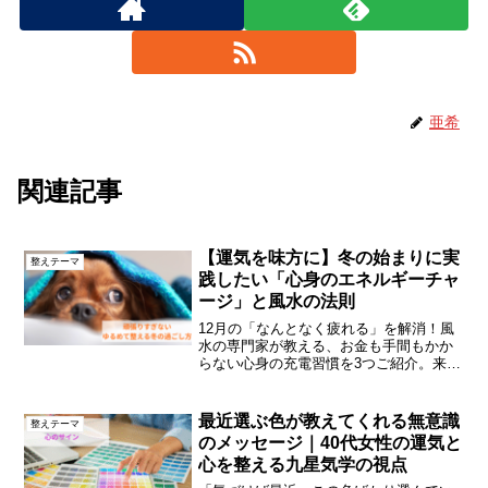
亜希
関連記事
【運気を味方に】冬の始まりに実
整えテーマ
践したい「心身のエネルギーチャ
ージ」と風水の法則
12月の「なんとなく疲れる」を解消！風
水の専門家が教える、お金も手間もかか
らない心身の充電習慣を3つご紹介。来た
る冬至に向けて運気を整えましょう。
最近選ぶ色が教えてくれる無意識
整えテーマ
のメッセージ｜40代女性の運気と
心を整える九星気学の視点