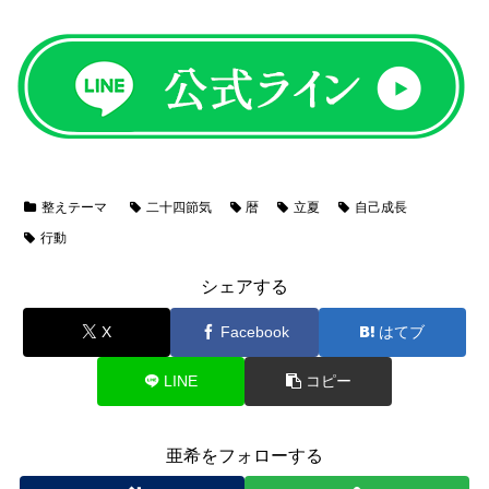
整えテーマ
二十四節気
暦
立夏
自己成長
行動
シェアする
X
Facebook
はてブ
LINE
コピー
亜希をフォローする