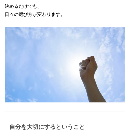
決めるだけでも、
日々の選び方が変わります。
自分を大切にするということ