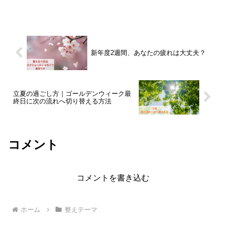
が足りていないのかもしれません。情報
に振り回されず、自分に合う選び方を見
つける視点をお伝えします。
新年度2週間、あなたの疲れは大丈夫？
立夏の過ごし方｜ゴールデンウィーク最
終日に次の流れへ切り替える方法
コメント
コメントを書き込む
ホーム
整えテーマ