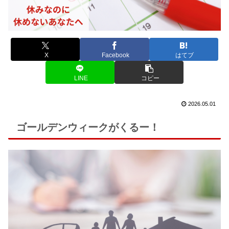
X
Facebook
はてブ
LINE
コピー
2026.05.01
ゴールデンウィークがくるー！