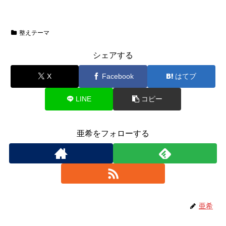
整えテーマ
シェアする
X
Facebook
はてブ
LINE
コピー
亜希をフォローする
亜希