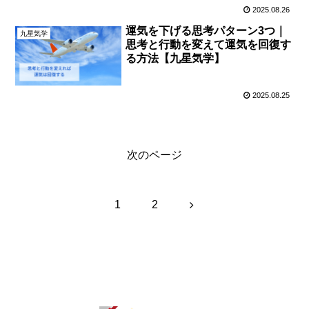
2025.08.26
運気を下げる思考パターン3つ｜
九星気学
思考と行動を変えて運気を回復す
る方法【九星気学】
2025.08.25
次のページ
次
1
2
へ