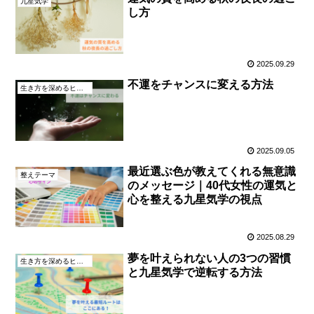
九星気学
し方
2025.09.29
不運をチャンスに変える方法
生き方を深めるヒント
2025.09.05
最近選ぶ色が教えてくれる無意識
整えテーマ
のメッセージ｜40代女性の運気と
心を整える九星気学の視点
2025.08.29
夢を叶えられない人の3つの習慣
生き方を深めるヒント
と九星気学で逆転する方法