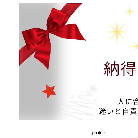
profile