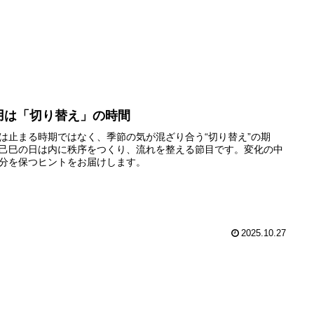
用は「切り替え」の時間
は止まる時期ではなく、季節の気が混ざり合う“切り替え”の期
己巳の日は内に秩序をつくり、流れを整える節目です。変化の中
分を保つヒントをお届けします。
2025.10.27