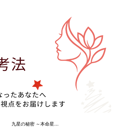
九星の秘密 ～本命星・月命星を調べる～