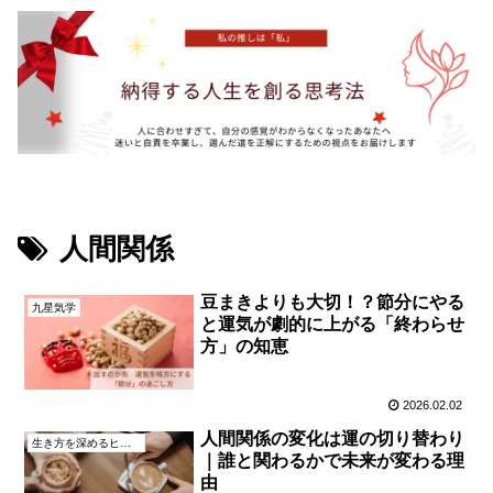
人間関係
豆まきよりも大切！？節分にやる
九星気学
と運気が劇的に上がる「終わらせ
方」の知恵
2026.02.02
人間関係の変化は運の切り替わり
生き方を深めるヒント
｜誰と関わるかで未来が変わる理
由