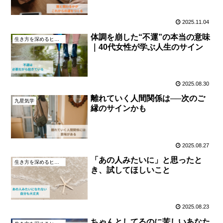
2025.11.04
体調を崩した“不運”の本当の意味
生き方を深めるヒント
｜40代女性が学ぶ人生のサイン
2025.08.30
離れていく人間関係は──次のご
九星気学
縁のサインかも
2025.08.27
「あの人みたいに」と思ったと
生き方を深めるヒント
き、試してほしいこと
2025.08.23
ちゃんとしてるのに苦しいあなた