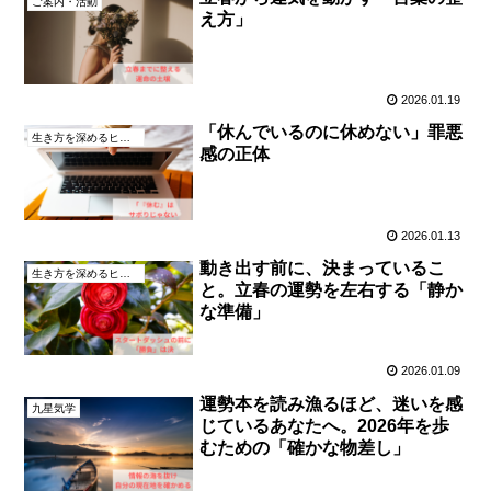
ご案内・活動
え方」
2026.01.19
「休んでいるのに休めない」罪悪
生き方を深めるヒント
感の正体
2026.01.13
動き出す前に、決まっているこ
生き方を深めるヒント
と。立春の運勢を左右する「静か
な準備」
2026.01.09
運勢本を読み漁るほど、迷いを感
九星気学
じているあなたへ。2026年を歩
むための「確かな物差し」