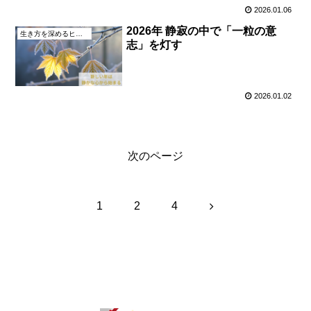
2026.01.06
2026年 静寂の中で「一粒の意
生き方を深めるヒント
志」を灯す
2026.01.02
次のページ
次
1
2
4
へ